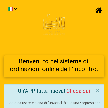
Benvenuto nel sistema di 
ordinazioni online de L'Incontro.
×
Un'APP tutta nuova! 
Clicca qui
Facile da usare e piena di funzionalità! C'è una sorpresa per 